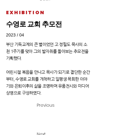
EXHIBITION
수영로 교회 추모전
2023 / 04
부산 기독교계의 큰 별이었던 고 정필도 목사의 소
천 1주기를 맞아 그의 발자취를 돌아보는 추모전을
기획했다.
어린시절 복음을 만나고 목사가 되기로 결단한 순간
부터, 수영로 교회를 개척하고 일평생 목회한 이야
기와 은퇴이후의 삶을 조명하며 유품전시와 미디어
상영으로 구성하였다.
Previous
​전시 테마 및 스토리
Next