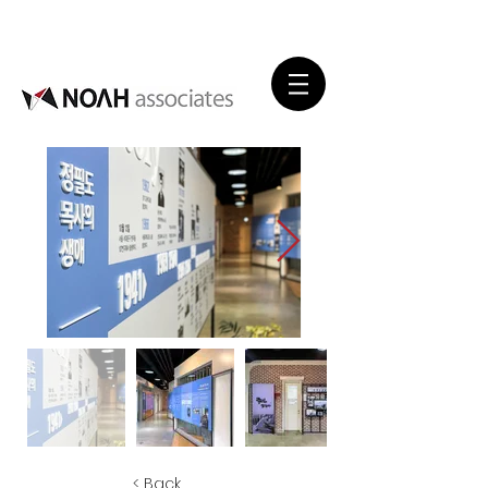
< Back