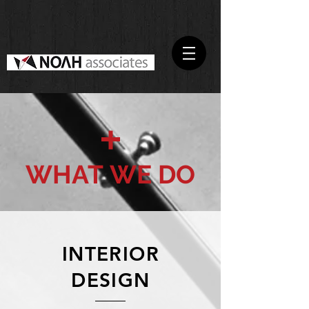
WHAT
WE DO
INTERIOR
DESIGN