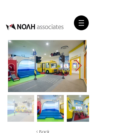
< Back