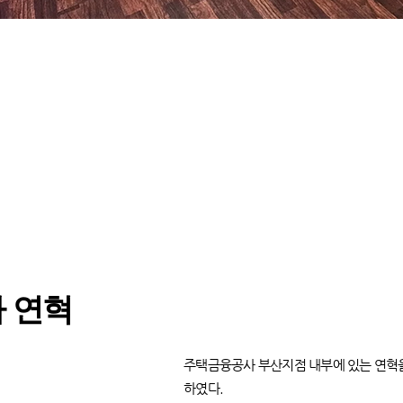
 연혁
​전시 테마 및 스토리
주택금융공사 부산지점 내부에 있는 연혁을
하였다.